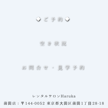
◆ご予約◆
空き状況
お問合せ・見学予約
レンタルサロンHaruka
蒲田店：〒144-0052 東京都大田区蒲田1丁目28-18 